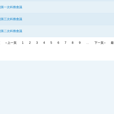
期第一次科務會議
期第三次科務會議
期第二次科務會議
頁
‹ 上一頁
1
2
3
4
5
6
7
8
9
…
下一頁 ›
最