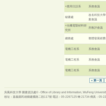
×應用日語系
系務會議
改名科技大學
秘書處
案會議
×光機電暨材料研
所教評會議
究所
總務處
整體發展經費
電機工程系
系務會議
電機工程系
系務會議
電機工程系
系務會議
« 第一頁
吳鳳科技大學 圖書資訊處© ‧ Office of Library and Information, WuFeng Universit
校址：嘉義縣民雄鄉建國路二段117號‧電話：05-2267125 轉 21734‧傳真：05-22