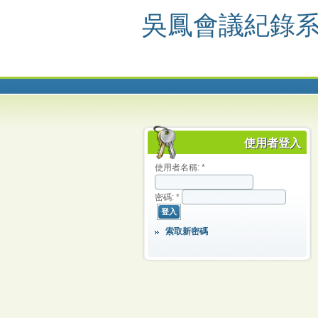
吳鳳會議紀錄
使用者登入
使用者名稱:
*
密碼:
*
索取新密碼