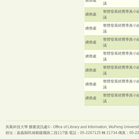
總務處
議
整體發展經費專責小
總務處
議
整體發展經費專責小
總務處
議
整體發展經費專責小
總務處
議
整體發展經費專責小
總務處
議
整體發展經費專責小
總務處
議
整體發展經費專責小
總務處
議
整體發展經費專責小
總務處
議
吳鳳科技大學 圖書資訊處© ‧ Office of Library and Information, WuFeng Universit
校址：嘉義縣民雄鄉建國路二段117號‧電話：05-2267125 轉 21734‧傳真：05-22