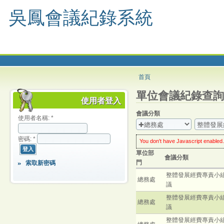
吳鳳會議紀錄系統
首頁
單位會議紀錄查詢
使用者登入
會議分類
使用者名稱:
*
密碼:
*
You don't have Javascript enabled.
worry: you can still use this web s
單位部
enable Javascript
in your browse
會議分類
much enhanced experience.
門
索取新密碼
click the
Update
button
every ti
整體發展經費專責小
總務處
議
整體發展經費專責小
總務處
議
整體發展經費專責小