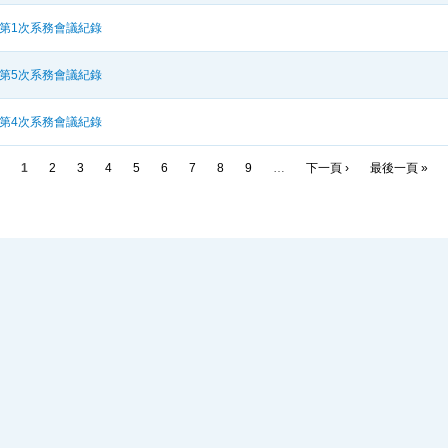
期第1次系務會議紀錄
期第5次系務會議紀錄
期第4次系務會議紀錄
1
2
3
4
5
6
7
8
9
…
下一頁 ›
最後一頁 »