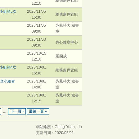
總務處保管組
12:10
小組第5次
2025/11/05
總務處保管組
15:30
2025/11/05
吳鳳科大 秘書
09:00
室
2025/11/03
身心健康中心
09:30
2025/10/15
羅國成
12:10
小組第4次
2025/10/01
總務處保管組
15:30
審查小組會
2025/10/01
吳鳳科大 秘書
14:00
室
2025/10/01
吳鳳科大 秘書
12:15
室
…
下一頁 ›
最後一頁 »
網站維護：Ching-Yuan, Liu
更新日期：2020/05/01