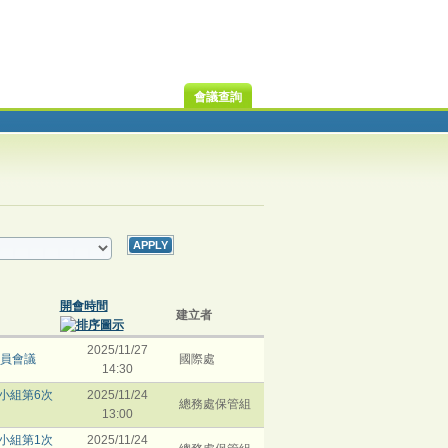
會議查詢
開會時間
建立者
2025/11/27
委員會議
國際處
14:30
小組第6次
2025/11/24
總務處保管組
13:00
小組第1次
2025/11/24