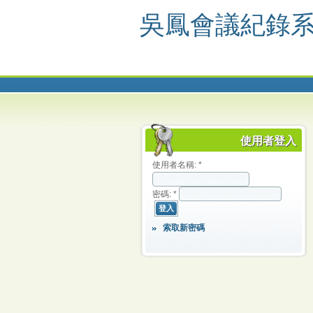
吳鳳會議紀錄
使用者登入
使用者名稱:
*
密碼:
*
索取新密碼